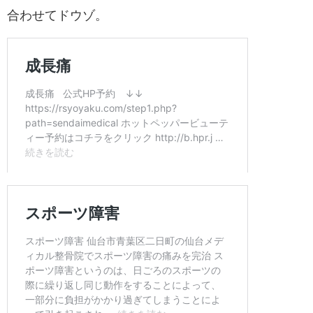
います。
痛みが出たときには、まず稽古を中
ようにしましょう。仙台市青葉区二
ディカル整骨院の空手治療では、さ
り除くための施術、そして後遺症を
能です。また、試合後の全身のケア
どもお任せください。