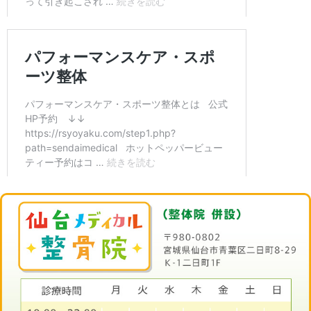
時間
学生施術（全メニュー対応
40分
￥3,500
合わせてドウゾ。