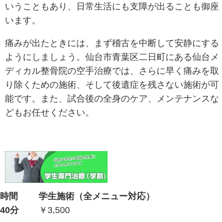
捻挫をしてしまったりなどさまざま
には靭帯を損傷してしまったりする
仙台市青葉区二日町にある仙台メデ
は、こうした空手による怪我の治療
り、つらい痛みを素早く取り除いて
っております。
打撲や捻挫などを負っている状態で
続けてしまいますと、どんどん悪化
なったり、少し動かすだけで痛みが
いうこともあり、日常生活にも支障