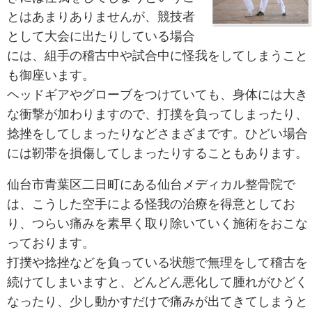
仙台メディカル整骨院へ
お子さまの習い事としても人気の
高い空手。型の稽古をしていると
きには怪我をしてしまうというこ
とはあまりありませんが、競技者
として大会に出たりしている場合
には、組手の稽古中や試合中に怪我
も御座います。
ヘッドギアやグローブをつけていて
な衝撃が加わりますので、打撲を負