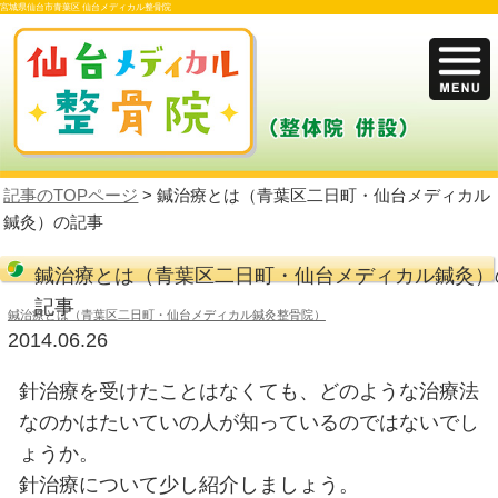
宮城県仙台市青葉区 仙台メディカル整骨院
記事のTOPページ
> 鍼治療とは（青葉区二
鍼灸）の記事
鍼治療とは（青葉区二日町・仙台
記事
鍼治療とは（青葉区二日町・仙台メディカル鍼灸整骨院）
2014.06.26