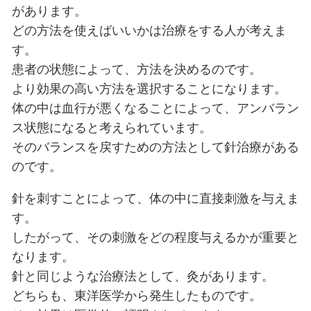
そうでなければ、誰もやらないはず
針を体に刺すと痛いような気がしま
痛くあります。
また、針治療が初めての人の場合は
るはずです。
針治療の方法としていくつかありま
まずは刺してすぐに抜く方法が単刺
のです。
それから、10分から15分程度刺し
置針、刺した針に低周波の電流を流
があります。