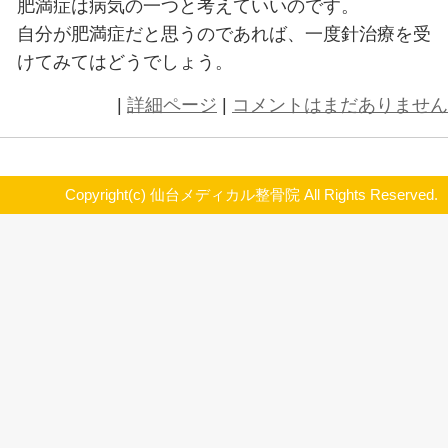
食事をしてすぐに満腹感が得られれ
自然と減っていくのです。
もちろん、すべての人に効果がある
ん。
おおよそ3割程度の効果と言われて
針治療でダイエットができるのです
症の人に対して行われるものです。
女性のためのダイエットとは異なっ
かってください。
多くの人たちがダイエットをやって