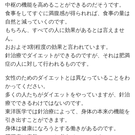
肥満症は体に余分な脂肪が付いた状
肥満によって体のいろいろなところ
ことになります。
肥満になる原因の一つは食欲です。
満腹感を感じる中枢の働きが悪いと
す。
太っていても食べなければ自然と痩
しかし、人の食欲はどうしてもあり
を抑えることが難しいのです。
肥満症の人の電気針治療を施すこと
中枢の機能を高めることができるの