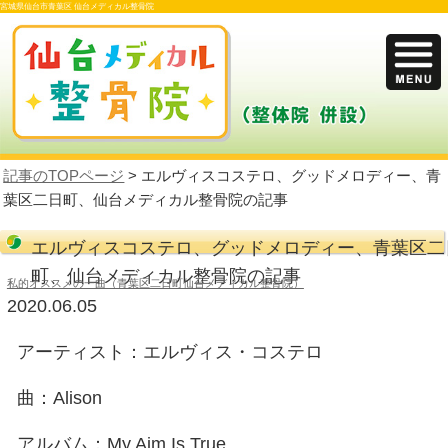
宮城県仙台市青葉区 仙台メディカル整骨院
記事のTOPページ
> エルヴィスコステロ、
葉区二日町、仙台メディカル整骨院の記事
エルヴィスコステロ、グッドメロ
町、仙台メディカル整骨院の記事
私的オススメの一曲（青葉区二日町仙台メディカル整骨院）
2020.06.05