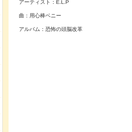
アーティスト：E.L.P
曲：用心棒ベニー
アルバム：恐怖の頭脳改革