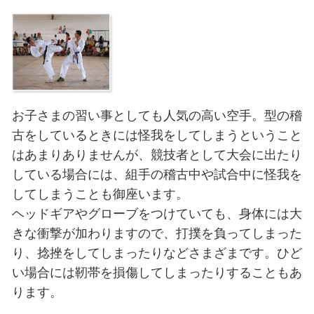
空手による怪我
空手の稽古・試合での怪我は仙台
仙台メディカル整骨院へ
お子さまの習い事としても人気の高