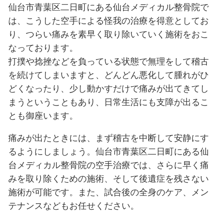
古をしているときには怪我をしてし
はあまりありませんが、競技者とし
している場合には、組手の稽古中や
してしまうことも御座います。
ヘッドギアやグローブをつけていて
きな衝撃が加わりますので、打撲を
り、捻挫をしてしまったりなどさま
い場合には靭帯を損傷してしまった
ります。
仙台市青葉区二日町にある仙台メデ