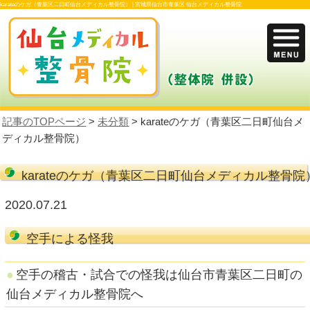
karateのケガ（青葉区二日町仙台メディカル整骨院） |
宮城県仙台市青葉区 仙台メデ
記事のTOPページ
>
未分類
> karateのケ
ディカル整骨院）
karateのケガ（青葉区二日町仙
2020.07.21