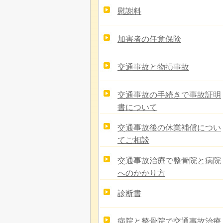
慰謝料
加害者の任意保険
交通事故と物損事故
交通事故の手続きで事故証明
書について
交通事故後の休業補償につい
てご相談
交通事故治療で整骨院と病院
へのかかり方
診断書
病院と整骨院で交通事故治療