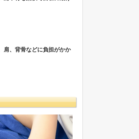
、肩、背骨などに負担がかか