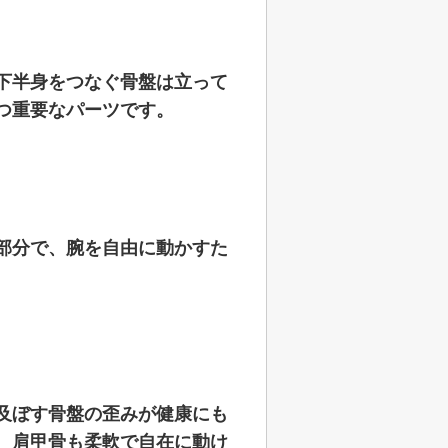
下半身をつなぐ骨盤は立って
つ重要なパーツです。
部分で、腕を自由に動かすた
及ぼす骨盤の歪みが健康にも
、肩甲骨も柔軟で自在に動け