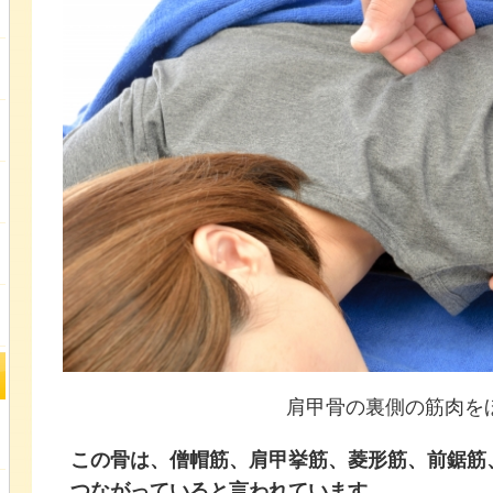
肩甲骨の裏側の筋肉を
この骨は、僧帽筋、肩甲挙筋、菱形筋、前鋸筋
つながっていると言われています。