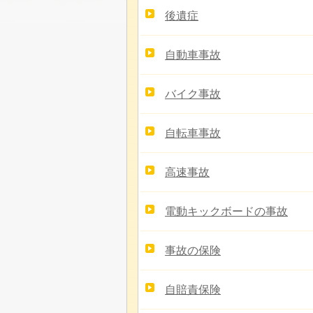
後遺症
自動車事故
バイク事故
自転車事故
高速事故
電動キックボードの事故
事故の保険
自賠責保険