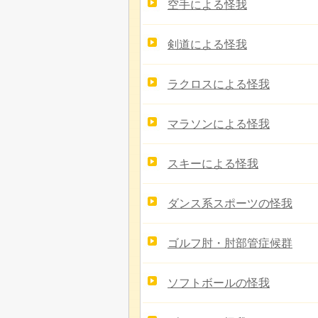
空手による怪我
剣道による怪我
ラクロスによる怪我
マラソンによる怪我
スキーによる怪我
ダンス系スポーツの怪我
ゴルフ肘・肘部管症候群
ソフトボールの怪我