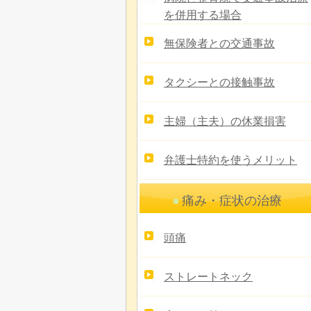
を併用する場合
無保険者との交通事故
タクシーとの接触事故
主婦（主夫）の休業損害
弁護士特約を使うメリット
痛み・症状の治療
頭痛
ストレートネック