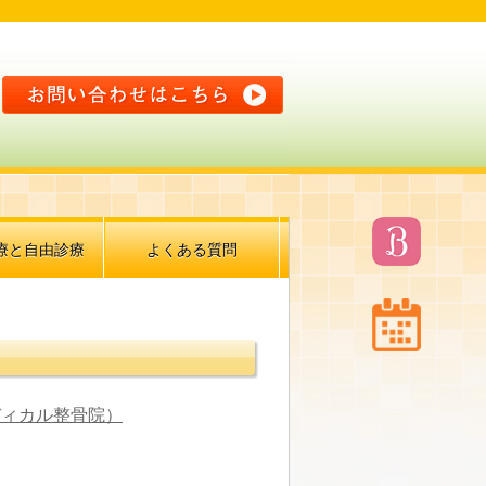
療と自由診療
よくある質問
ディカル整骨院）