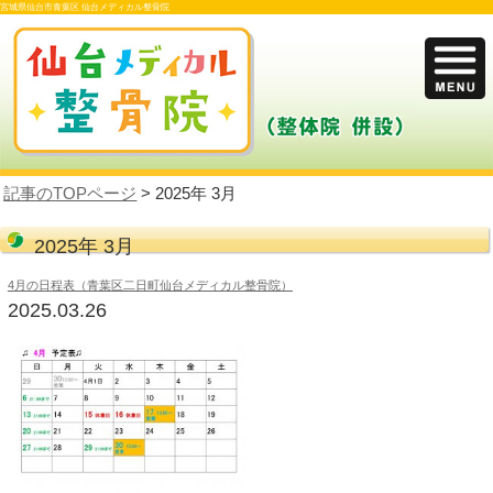
宮城県仙台市青葉区 仙台メディカル整骨院
記事のTOPページ
> 2025年 3月
2025年 3月
4月の日程表（青葉区二日町仙台メディカル整骨院）
2025.03.26