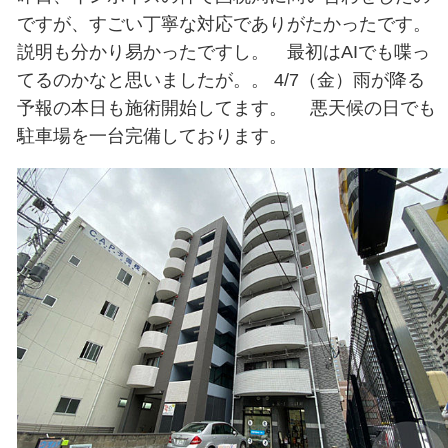
超私的オススメの一曲（青葉区二日町仙台メディカル整骨院
2023.04.20
アーティスト：Magic