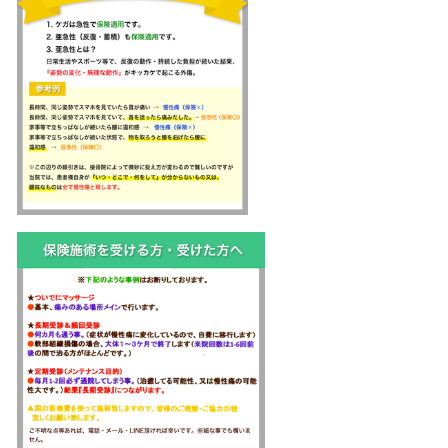
な痛み ・保険が使えない症状＝慢
系・マッサージ代わりの利用・後遺
いう風になっております。 ご理解
くお願い致します。