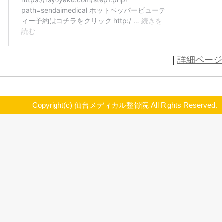
超私的オススメの一曲（青葉区二日町仙台メディカル整骨院
2023.04.13
アーティスト： The First Class