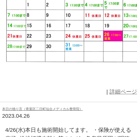
おはようございます。 来月の日程表
業します。宜しくお願い致します。