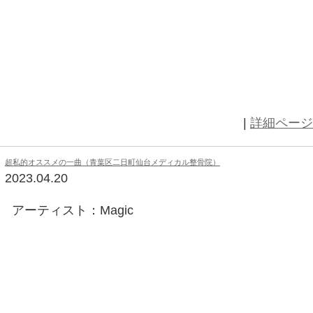
4/21 本日の独り言 （青葉区二日町仙台メディカル整骨院