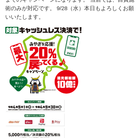
本日の独り言（青葉区二日町仙台メディカル整骨院）
2022.09.28
おはようございます。 中々のご好
までのキャンペーンになります。 
術のみが対応です。 9/28（水）本