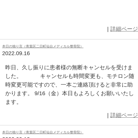
9/24（土）三連休の中日、本日も
す。 仕事疲れ・育児疲れ・運動疲
は、当院では自費施術で対応してま
承下さい。