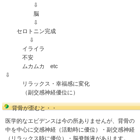
脳腸相関アプローチ（青葉区二日町仙台メディカル整骨院）
2020.11.03