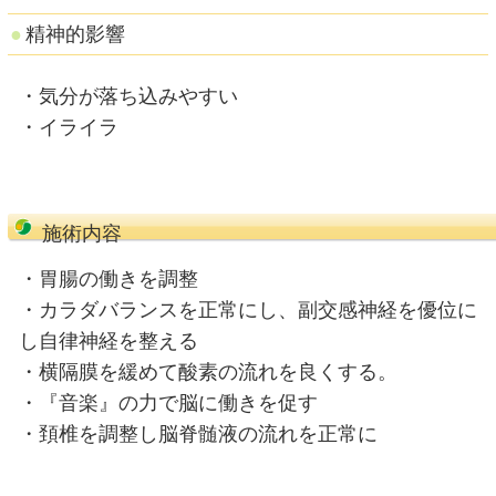
精神を安定させるには・・
セロトニン（幸せホルモン）が大
腸内環境が良くなるとセロトニン