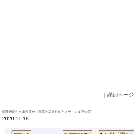
アーティスト：グライムス
曲：venus fly
アルバム：art angels