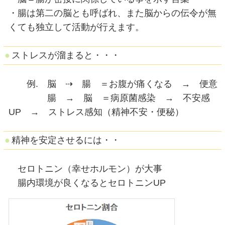
私的オススメの一曲（青葉区二日町仙台メディカル整骨院）
2020.11.03