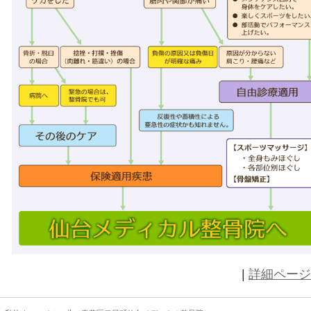
保険適用か自由診療か（青葉区二日町仙台メディカル整骨院
2020.11.18