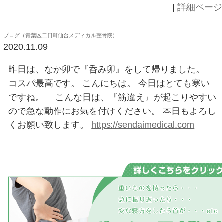
私的オススメの一曲（青葉区二日町仙台メディカル整骨院）
2020.11.09
アーティスト：リアムギャラガー
曲：once
アルバム：WHY ME? WHY NOT.