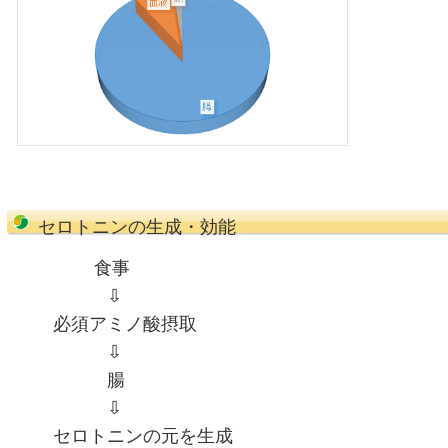
アーティスト：山下達郎
曲：ノスタルジア・オブ・アイラン
アルバム：pacific