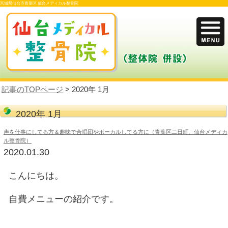
宮城県仙台市青葉区 仙台メディカル整骨院
記事のTOPページ
> 2020年 1月
2020年 1月
声を仕事にしてる方＆趣味で合唱団やボーカルしてる方に（
ル整骨院）
2020.01.30