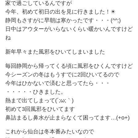
明けましておめでとうございます！
今年も宜しくお願い致します。
吉田です(^^)
毎年お正月は静岡のおじいちゃん、
家で過ごしているんですが
今年、初めて初日の出を見に行きま
静岡もさすがに早朝は寒かったです・・
日中はアウターがいらないくらい暖
ね
新年早々また風邪をひいてしまいま