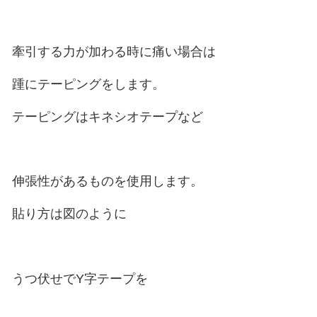
他の記事でも何度も載せていますが
冷やす時間は約10分から15分程度
冷やしたら休憩し、
患部が常温に戻ったらもう一度
同じようにアイシングします。