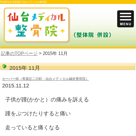
宮城県仙台市青葉区 仙台メディカル整骨院
記事のTOPページ
> 2015年 11月
2015年 11月
セーバー病（青葉区二日町・仙台メディカル鍼灸整骨院）
2015.11.12