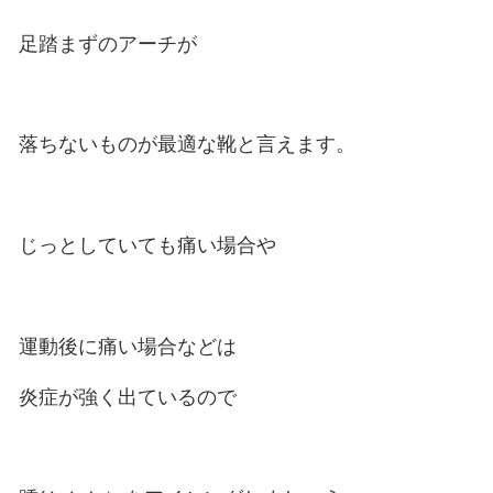
指先に体重がかかるように
下敷き(インソール)などを
利用すると効果的です。
靴の選択も重要で、