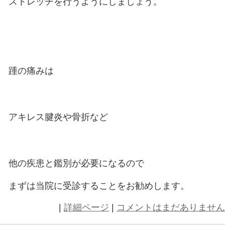
マッサージして柔軟性を持たせるこ
患部にかかる負荷を軽減させること
加重時は痛くなく、ストレッチなど
牽引する力が加わる時に痛い場合は