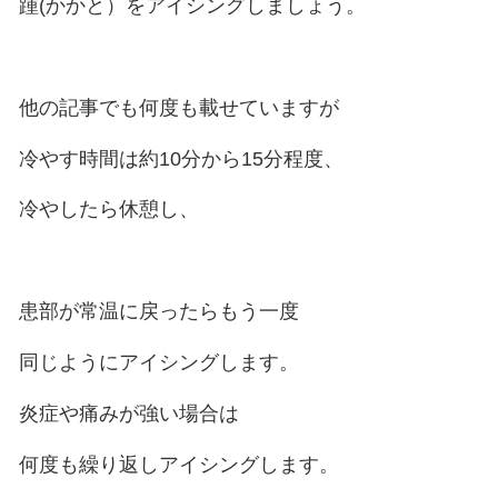
裏のクッション性に優れ、
足踏まずのアーチが
落ちないものが最適な靴と言えます