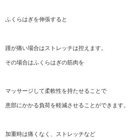
じっとしていても痛い場合や
運動後に痛い場合などは
炎症が強く出ているので
踵(かかと）をアイシングしましょ