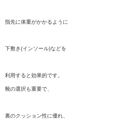
治療はまず加重時に
踵の成長軟骨(骨端核）に
負荷がかからないようにします。
踵を少し高くするなど