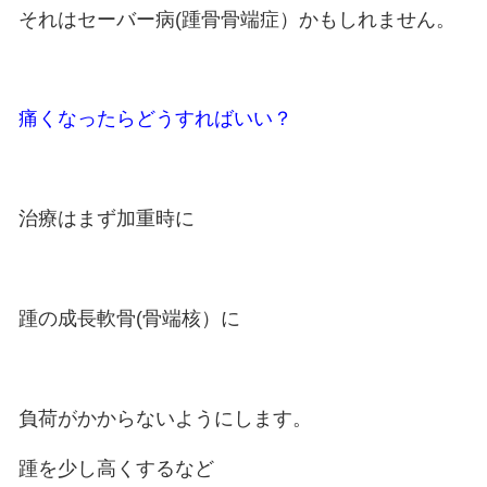
子供が踵(かかと）の痛みを訴える
踵をぶつけたりすると痛い
走っていると痛くなる
それはセーバー病(踵骨骨端症）か
痛くなったらどうすればいい？