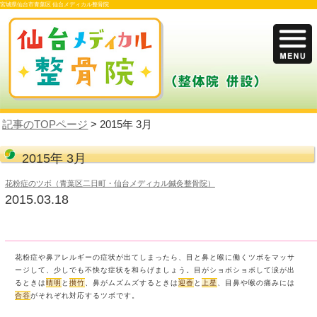
宮城県仙台市青葉区 仙台メディカル整骨院
記事のTOPページ
> 2015年 3月
2015年 3月
花粉症のツボ（青葉区二日町・仙台メディカル鍼灸整骨院）
2015.03.18