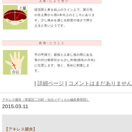
左右の眉の、それぞれ最も内側に位置
ます。指の腹を使って、押し始めは弱
く、痛みを感じる程度まで徐々に強く
激します。
迎香-げいこう
小鼻の左右、それぞれ最も広がったと
ろのくぼみに位置します。強く刺激し
す。
上星-じょうせい