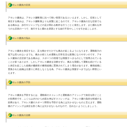
2015.03.11
【アキレス腱炎】
アキレス腱は、足を動かす上
たしている部位であると言え
それだけにアキレス腱に起
は、非常に重大な意味を持
す。
アキレス腱に炎症が発生する
どのような症状が現れるので
アキレス腱炎について解説し