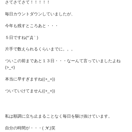
最近ずっと年越しの話か食べ物の話ばかりし
私・・・。(笑)
今年を振り返ると・・・
私事ではありますがたくさんの方に出会えた
大げさとかではなく、こんなにたくさんの方
でで初めてです。