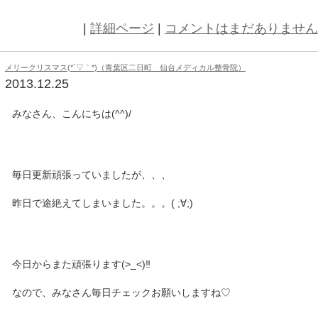
今日も含めて残りの診療日はあと３日！！！
元気いっぱいで頑張ります(≧▽≦)！！！！
|
詳細ページ
|
コメント