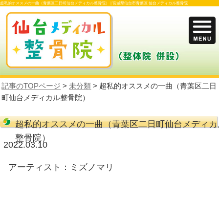
超私的オススメの一曲（青葉区二日町仙台メディカル整骨院） |
宮城県仙台市青葉区 
記事のTOPページ
>
未分類
> 超私的オスス
町仙台メディカル整骨院）
超私的オススメの一曲（青葉区二
整骨院）
2022.03.10