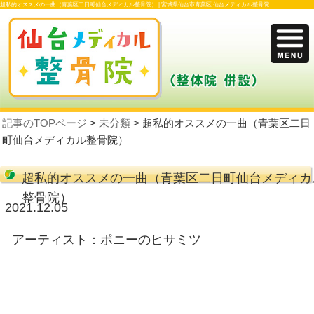
超私的オススメの一曲（青葉区二日町仙台メディカル整骨院） |
宮城県仙台市青葉区 
記事のTOPページ
>
未分類
> 超私的オスス
町仙台メディカル整骨院）
超私的オススメの一曲（青葉区二
整骨院）
2021.12.05