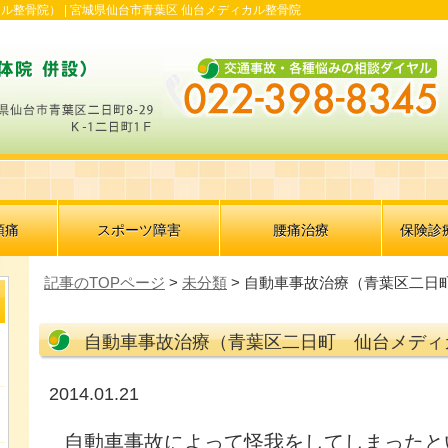
ル整骨院） |
宮城県仙台市青葉区 仙台メディカル整骨院
頭痛
スポーツ障害
腰痛治療
保険診
記事のTOPページ
>
未分類
> 自動車事故治療（青葉区二日
自動車事故治療（青葉区二日町 仙台メディ
2014.01.21
自動車事故によって怪我をしてしまったと