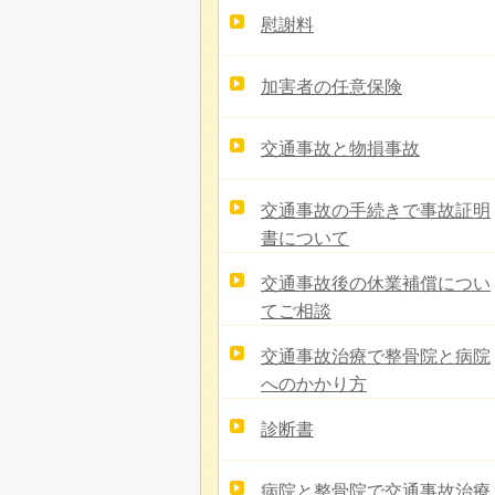
慰謝料
加害者の任意保険
交通事故と物損事故
交通事故の手続きで事故証明
書について
交通事故後の休業補償につい
てご相談
交通事故治療で整骨院と病院
へのかかり方
診断書
病院と整骨院で交通事故治療