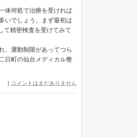
一体何処で治療を受ければ
多いでしょう。まず最初は
用して精密検査を受けてみて
れ、運動制限があってつら
二日町の仙台メディカル整
|
コメントはまだありません