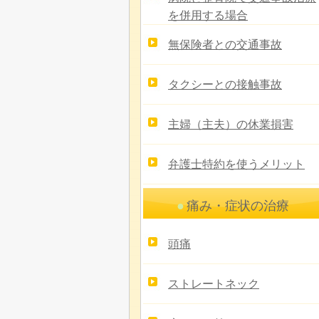
を併用する場合
無保険者との交通事故
タクシーとの接触事故
主婦（主夫）の休業損害
弁護士特約を使うメリット
痛み・症状の治療
頭痛
ストレートネック