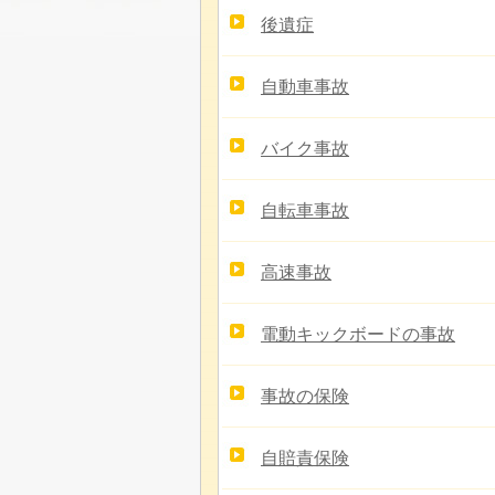
後遺症
自動車事故
バイク事故
自転車事故
高速事故
電動キックボードの事故
事故の保険
自賠責保険