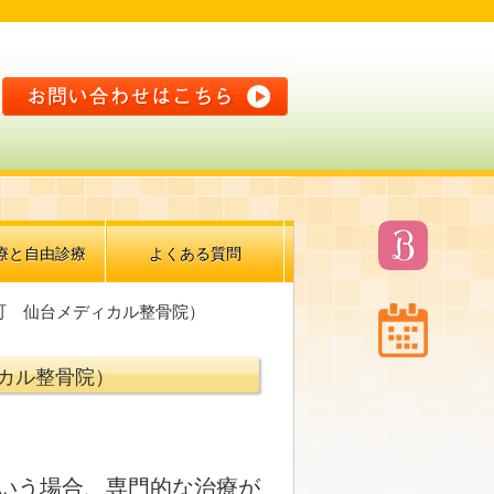
療と自由診療
よくある質問
町 仙台メディカル整骨院）
カル整骨院）
いう場合、専門的な治療が