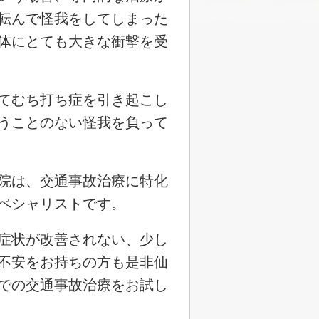
転んで怪我をしてしまった
体にとても大きな衝撃を受
てむち打ち症を引き起こし
うことのない怪我を負って
院は、交通事故治療に特化
ペシャリストです。
症状が改善されない、少し
不安をお持ちの方も是非仙
での交通事故治療をお試し