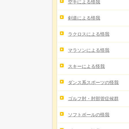
空手による怪我
剣道による怪我
ラクロスによる怪我
マラソンによる怪我
スキーによる怪我
ダンス系スポーツの怪我
ゴルフ肘・肘部管症候群
ソフトボールの怪我