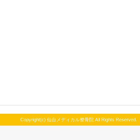
アーティスト：Toploader
曲：Dancing In The Moonlight
アルバム：Onka`s Big Moka