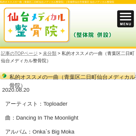
私的オススメの一曲（青葉区二日町仙台メディカル整骨院） |
宮城県仙台市青葉区 仙
記事のTOPページ
>
未分類
> 私的オススメ
仙台メディカル整骨院）
私的オススメの一曲（青葉区二日
骨院）
2020.08.20