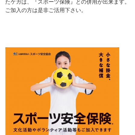
最近の専らの楽しみは、YOUTUB
ーション』のドラマを見る事です。
だ、そんなに携帯電話が普及してい
と。。良き時代でした。 スポーツ
たケガは、『スポーツ保険』との併
ご加入の方は是非ご活用下さい。