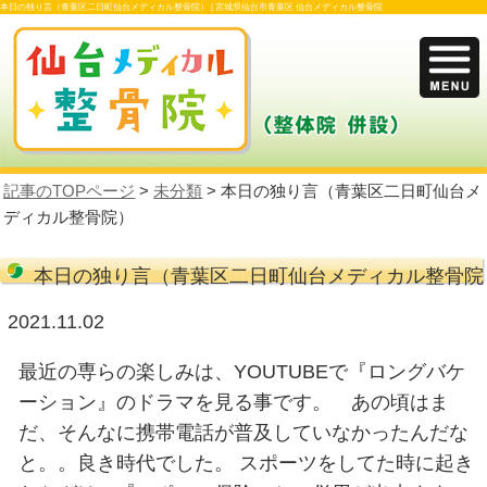
本日の独り言（青葉区二日町仙台メディカル整骨院） |
宮城県仙台市青葉区 仙台メデ
記事のTOPページ
>
未分類
> 本日の独り言
ディカル整骨院）
本日の独り言（青葉区二日町仙台
2021.11.02