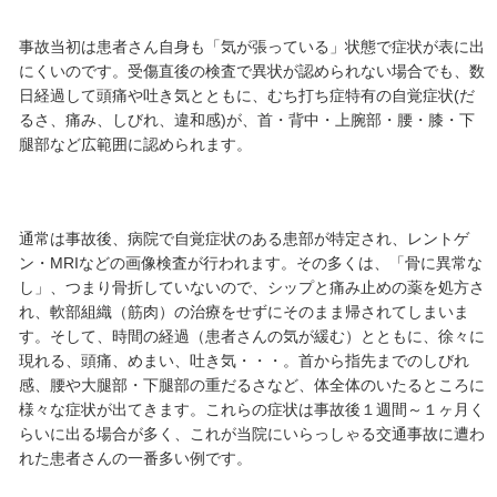
交通事故に遭われた患者さんの中で、高い確
ものに「むち打ち症」（頚部捻挫）がありま
事故での外力の大小により、後遺症の発症時
ります。
事故当初は患者さん自身も「気が張っている
にくいのです。受傷直後の検査で異状が認め
日経過して頭痛や吐き気とともに、むち打ち症
るさ、痛み、しびれ、違和感)が、首・背中・
腿部など広範囲に認められます。