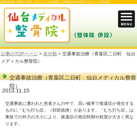
交通事故治療（青葉区二日町 仙台メディカル整骨院） |
宮城県仙台市青葉区 仙台メ
記事のTOPページ
>
未分類
> 交通事故治療
メディカル整骨院）
交通事故治療（青葉区二日町 仙
院）
2013.11.15