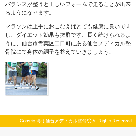
に痛みが出てきたりするのです。ま
に無理をさせてしまうということも
ります。
もし痛みを感じたときには決して無
ません。お早めに仙台市青葉区二日
ディカル整骨院にて治療をおすすめ
痛みを早く取り除くことはもちろん
身体のバランスを調整することによ
出ないように予防にもつながります
バランスが整うと正しいフォームで