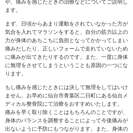
ダイエットや健康維持のためにマラ
に、腰や膝、足首などを傷めてしま
なくありません。身体を壊してしま
逆効果ですので、そうならないよう
や、痛みを感じたときの治療などに
ます。
まず、日頃からあまり運動をされて
気合を入れてマラソンをすると、自
力が身体のあちこちに負担となって
痛みだしたり、正しいフォームで走