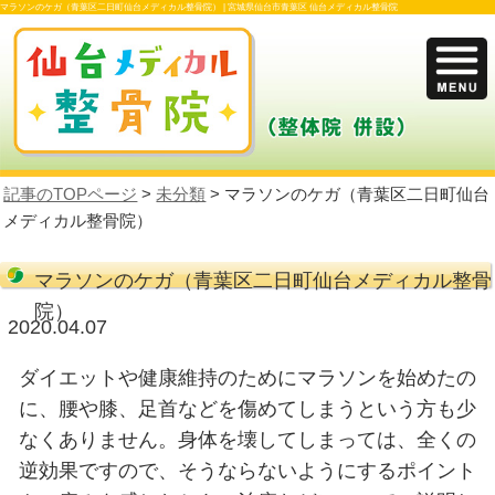
マラソンのケガ（青葉区二日町仙台メディカル整骨院） |
宮城県仙台市青葉区 仙台メ
記事のTOPページ
>
未分類
> マラソンのケ
メディカル整骨院）
マラソンのケガ（青葉区二日町仙
院）
2020.04.07