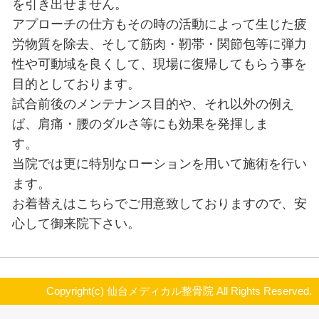
その名の通り、スポーツ選手に対す
して生まれました。
通常のマッサージとは異なりまして
る場合筋肉をほぐし過ぎるとうまく
を引き出せません。
アプローチの仕方もその時の活動に
労物質を除去、そして筋肉・靭帯・
性や可動域を良くして、現場に復帰
目的としております。
試合前後のメンテナンス目的や、そ