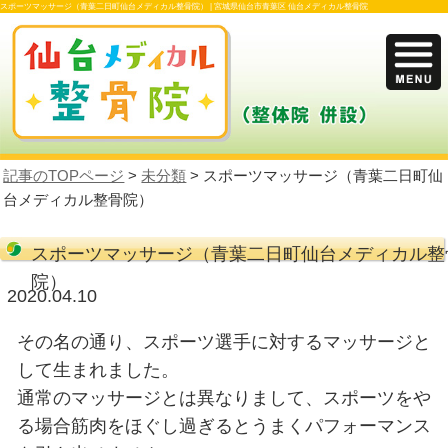
スポーツマッサージ（青葉二日町仙台メディカル整骨院） |
宮城県仙台市青葉区 仙台
記事のTOPページ
>
未分類
> スポーツマッ
台メディカル整骨院）
スポーツマッサージ（青葉二日町
院）
2020.04.10