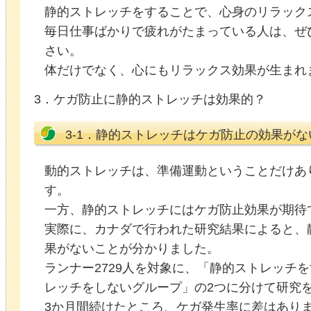
静的ストレッチをすることで、心身のリラック
毎日仕事ばかりで疲れがたまっている人は、ぜ
さい。
体だけでなく、心にもリラックス効果が生まれ
3．ケガ防止に静的ストレッチは効果的？
3-1．静的ストレッチはケガ防止の効果がな
動的ストレッチは、準備運動ということだけあ
す。
一方、静的ストレッチにはケガ防止効果が期待
実際に、カナダで行われた研究結果によると、
果がないことが分かりました。
ランナー2729人を対象に、「静的ストレッチ
レッチをしないグループ」の2つに分けて研究
3か月間続けたところ、ケガ発生率に差はあり