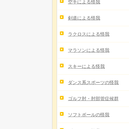
空手による怪我
剣道による怪我
ラクロスによる怪我
マラソンによる怪我
スキーによる怪我
ダンス系スポーツの怪我
ゴルフ肘・肘部管症候群
ソフトボールの怪我