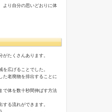
。より自分の思いどおりに体
分がたくさんあります。
域を広げることでした。
した老廃物を排出することに
まで体を数十秒間伸ばす方法
出する流れができます。
う。