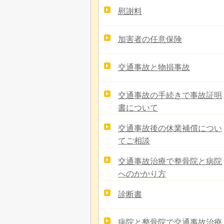
慰謝料
加害者の任意保険
交通事故と物損事故
交通事故の手続きで事故証明
書について
交通事故後の休業補償につい
てご相談
交通事故治療で整骨院と病院
へのかかり方
診断書
病院と整骨院で交通事故治療