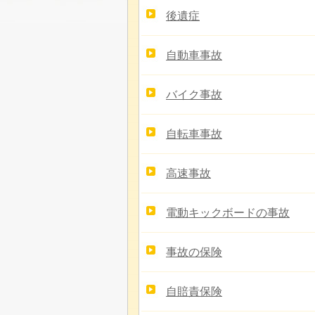
後遺症
自動車事故
バイク事故
自転車事故
高速事故
電動キックボードの事故
事故の保険
自賠責保険