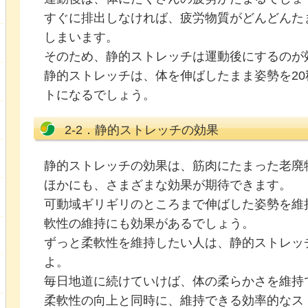
すぐに排出しなければ、疲労物質がどんどんた
しまいます。
そのため、静的ストレッチは運動後にするのが
静的ストレッチは、体を伸ばしたまま姿勢を2
トになるでしょう。
2-2．静的ストレッチの効果
静的ストレッチの効果は、筋肉にたまった老廃
ほかにも、さまざまな効果が期待できます。
可動域ギリギリのところまで伸ばした姿勢を維
軟性の維持にも効果があるでしょう。
ずっと柔軟性を維持したい人は、静的ストレッ
よ。
毎日地道に続けていけば、体の柔らかさを維持
柔軟性の向上と同時に、維持できる効率的なス