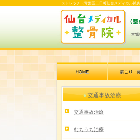
ストレッチ（青葉区二日町仙台メディカル鍼灸
HOME
肩こり・
交通事故治療
交通事故治療
むちうち治療