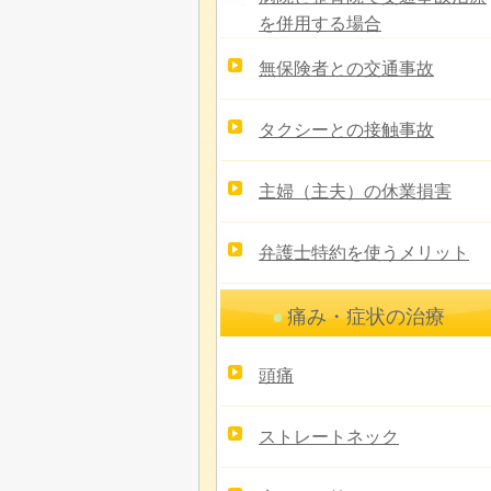
を併用する場合
無保険者との交通事故
タクシーとの接触事故
主婦（主夫）の休業損害
弁護士特約を使うメリット
痛み・症状の治療
頭痛
ストレートネック