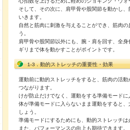
心拍数を上げるために軽めのジョギング・ウォ
そして、その次に、肩甲骨や股関節を動かし、
いきます。
自然と筋肉に刺激を与えることができ、筋肉の
う。
肩甲骨や股関節以外にも、腕・肩を回す、全身
ギリまで体を動かすことがポイントです。
1-3．動的ストレッチの重要性・効果
運動前に動的ストレッチをすると、筋肉の活動
つながります。
けが防止だけでなく、運動をする準備モードに
体が準備モードに入らないまま運動をすると、
しょう。
準備モードにするためにも、動的ストレッチは
また、パフォーマンスの向上も期待できます。