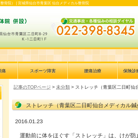
整骨院） |
宮城県仙台市青葉区 仙台メディカル整骨院
頭痛
スポーツ障害
腰痛治療
保険診
記事のTOPページ
>
未分類
> ストレッチ（青葉区二日町仙
ストレッチ（青葉区二日町仙台メディカル鍼
2016.01.23
運動前に体をほぐす「ストレッチ」は、けが防