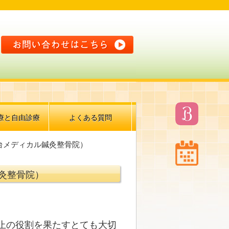
療と自由診療
よくある質問
台メディカル鍼灸整骨院）
灸整骨院）
止の役割を果たすとても大切