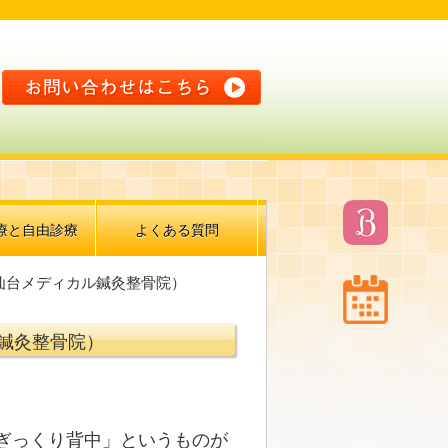
療と自由診療
よくある質問
仙台メディカル鍼灸整骨院）
鍼灸整骨院）
ぎっくり背中」というものが