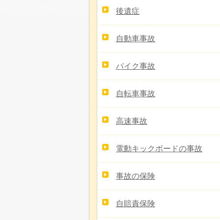
後遺症
自動車事故
バイク事故
自転車事故
高速事故
電動キックボードの事故
事故の保険
自賠責保険