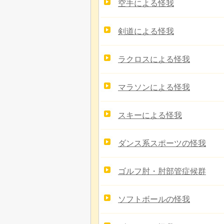
空手による怪我
剣道による怪我
ラクロスによる怪我
マラソンによる怪我
スキーによる怪我
ダンス系スポーツの怪我
ゴルフ肘・肘部管症候群
ソフトボールの怪我