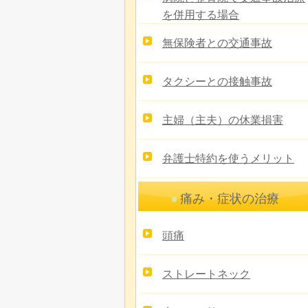
を併用する場合
無保険者との交通事故
タクシーとの接触事故
主婦（主夫）の休業損害
弁護士特約を使うメリット
痛み・症状の治療
頭痛
ストレートネック