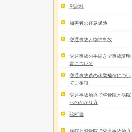
慰謝料
加害者の任意保険
交通事故と物損事故
交通事故の手続きで事故証明
書について
交通事故後の休業補償につい
てご相談
交通事故治療で整骨院と病院
へのかかり方
診断書
病院と整骨院で交通事故治療