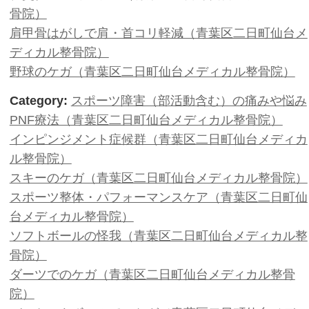
メディカル整骨院）
新規限定客 夏企画 （青葉区二日
整骨院）
社交ダンスでのケガ（青葉区二日町
骨院）
肘の痛み（青葉区二日町仙台メディ
Category:
スポーツ整体（ほぐし）
ケア
PNF療法（青葉区二日町仙台メディ
ストレッチ（青葉区二日町仙台メデ
スポーツ整体・パフォーマンスケア