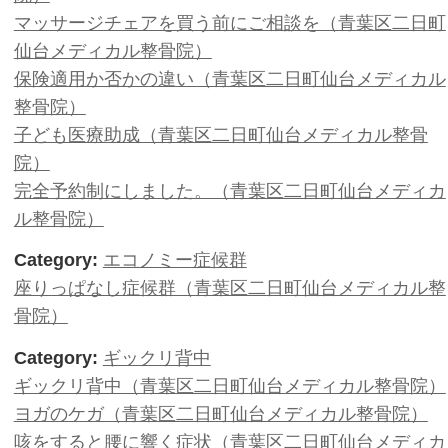
Category:
お顔の症状
お顔のほぐし（青葉区二日町仙台メ
Category:
よくある質問
よくある質問 （青葉区二日町仙台
院）
マッサージチェアを買う前にご相談
仙台メディカル整骨院）
保険適用か否かの違い（青葉区二日
整骨院）
子ども医療助成（青葉区二日町仙台
院）