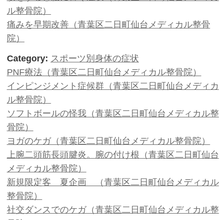
完全予約制にしました。（青葉区二
ル整骨院）
Category:
エコノミー症候群
座りっぱなし症候群（青葉区二日町
骨院）
Category:
ギックリ背中
ギックリ背中（青葉区二日町仙台メ
ヨガのケガ（青葉区二日町仙台メデ
咳をすると腰に響く症状（青葉区二
ル整骨院）