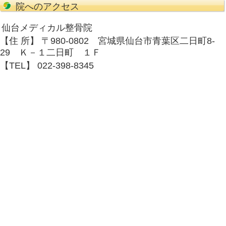
骨院）
ダーツでのケガ（青葉区二日町仙台
院）
バスケットボールでのケガ（青葉区
カル整骨院）
バトミントンによるケガ（青葉区二
ル整骨院）
ヨガのケガ（青葉区二日町仙台メデ
上腕二頭筋長頭腱炎。腕の付け根（
メディカル整骨院）
反張膝（青葉区二日町仙台メディカ
子ども医療助成（青葉区二日町仙台